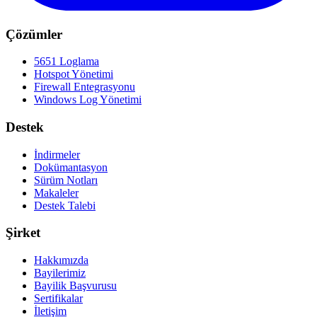
Çözümler
5651 Loglama
Hotspot Yönetimi
Firewall Entegrasyonu
Windows Log Yönetimi
Destek
İndirmeler
Dokümantasyon
Sürüm Notları
Makaleler
Destek Talebi
Şirket
Hakkımızda
Bayilerimiz
Bayilik Başvurusu
Sertifikalar
İletişim