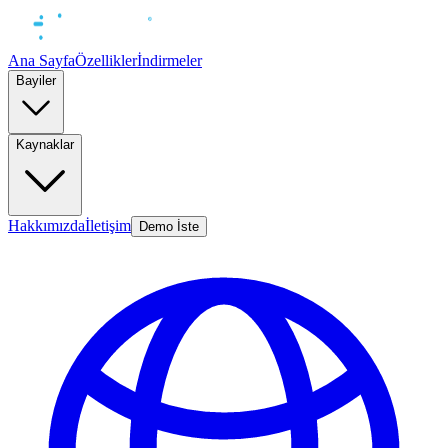
Ana Sayfa
Özellikler
İndirmeler
Bayiler
Kaynaklar
Hakkımızda
İletişim
Demo İste