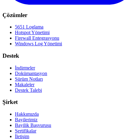
Çözümler
5651 Loglama
Hotspot Yönetimi
Firewall Entegrasyonu
Windows Log Yönetimi
Destek
İndirmeler
Dokümantasyon
Sürüm Notları
Makaleler
Destek Talebi
Şirket
Hakkımızda
Bayilerimiz
Bayilik Başvurusu
Sertifikalar
İletişim