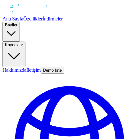
Ana Sayfa
Özellikler
İndirmeler
Bayiler
Kaynaklar
Hakkımızda
İletişim
Demo İste