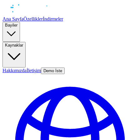
Ana Sayfa
Özellikler
İndirmeler
Bayiler
Kaynaklar
Hakkımızda
İletişim
Demo İste