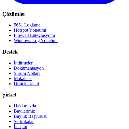
Çözümler
5651 Loglama
Hotspot Yönetimi
Firewall Entegrasyonu
Windows Log Yönetimi
Destek
İndirmeler
Dokümantasyon
Sürüm Notları
Makaleler
Destek Talebi
Şirket
Hakkımızda
Bayilerimiz
Bayilik Başvurusu
Sertifikalar
İletişim