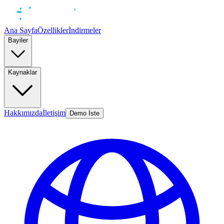
Ana Sayfa
Özellikler
İndirmeler
Bayiler
Kaynaklar
Hakkımızda
İletişim
Demo İste