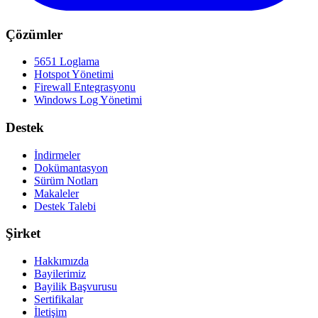
Çözümler
5651 Loglama
Hotspot Yönetimi
Firewall Entegrasyonu
Windows Log Yönetimi
Destek
İndirmeler
Dokümantasyon
Sürüm Notları
Makaleler
Destek Talebi
Şirket
Hakkımızda
Bayilerimiz
Bayilik Başvurusu
Sertifikalar
İletişim