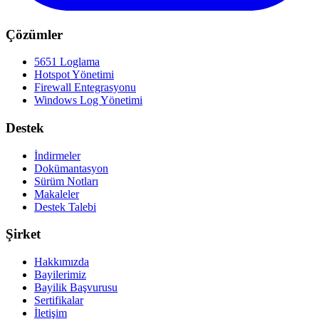
Çözümler
5651 Loglama
Hotspot Yönetimi
Firewall Entegrasyonu
Windows Log Yönetimi
Destek
İndirmeler
Dokümantasyon
Sürüm Notları
Makaleler
Destek Talebi
Şirket
Hakkımızda
Bayilerimiz
Bayilik Başvurusu
Sertifikalar
İletişim