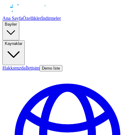
Ana Sayfa
Özellikler
İndirmeler
Bayiler
Kaynaklar
Hakkımızda
İletişim
Demo İste