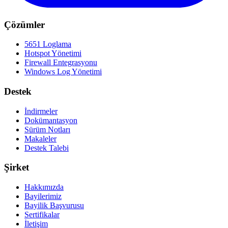
Çözümler
5651 Loglama
Hotspot Yönetimi
Firewall Entegrasyonu
Windows Log Yönetimi
Destek
İndirmeler
Dokümantasyon
Sürüm Notları
Makaleler
Destek Talebi
Şirket
Hakkımızda
Bayilerimiz
Bayilik Başvurusu
Sertifikalar
İletişim