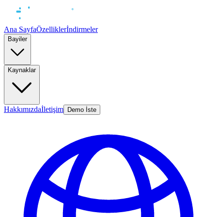
Ana Sayfa
Özellikler
İndirmeler
Bayiler
Kaynaklar
Hakkımızda
İletişim
Demo İste