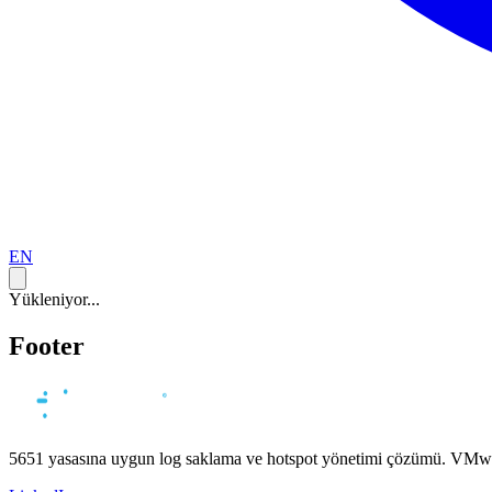
EN
Yükleniyor...
Footer
5651 yasasına uygun log saklama ve hotspot yönetimi çözümü. VMwar