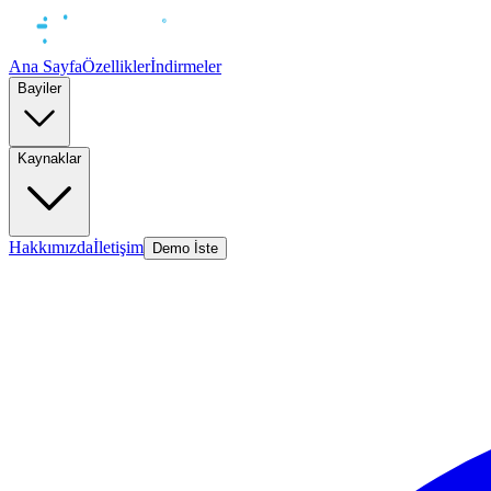
Ana Sayfa
Özellikler
İndirmeler
Bayiler
Kaynaklar
Hakkımızda
İletişim
Demo İste