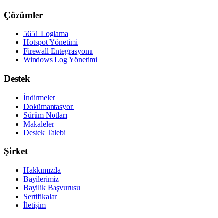
Çözümler
5651 Loglama
Hotspot Yönetimi
Firewall Entegrasyonu
Windows Log Yönetimi
Destek
İndirmeler
Dokümantasyon
Sürüm Notları
Makaleler
Destek Talebi
Şirket
Hakkımızda
Bayilerimiz
Bayilik Başvurusu
Sertifikalar
İletişim