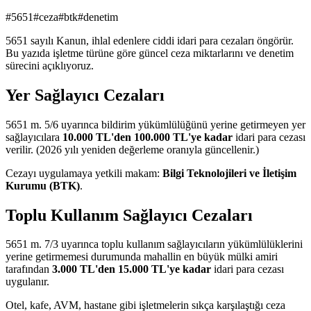
#
5651
#
ceza
#
btk
#
denetim
5651 sayılı Kanun, ihlal edenlere ciddi idari para cezaları öngörür.
Bu yazıda işletme türüne göre güncel ceza miktarlarını ve denetim
sürecini açıklıyoruz.
Yer Sağlayıcı Cezaları
5651 m. 5/6 uyarınca bildirim yükümlülüğünü yerine getirmeyen yer
sağlayıcılara
10.000 TL'den 100.000 TL'ye kadar
idari para cezası
verilir. (2026 yılı yeniden değerleme oranıyla güncellenir.)
Cezayı uygulamaya yetkili makam:
Bilgi Teknolojileri ve İletişim
Kurumu (BTK)
.
Toplu Kullanım Sağlayıcı Cezaları
5651 m. 7/3 uyarınca toplu kullanım sağlayıcıların yükümlülüklerini
yerine getirmemesi durumunda mahallin en büyük mülki amiri
tarafından
3.000 TL'den 15.000 TL'ye kadar
idari para cezası
uygulanır.
Otel, kafe, AVM, hastane gibi işletmelerin sıkça karşılaştığı ceza