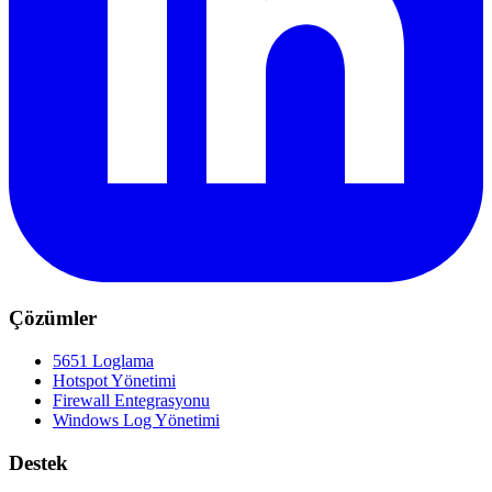
Çözümler
5651 Loglama
Hotspot Yönetimi
Firewall Entegrasyonu
Windows Log Yönetimi
Destek