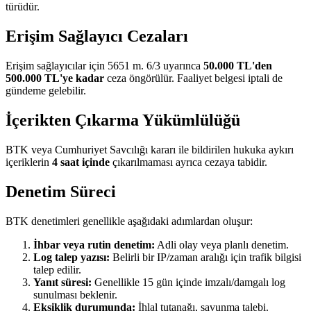
türüdür.
Erişim Sağlayıcı Cezaları
Erişim sağlayıcılar için 5651 m. 6/3 uyarınca
50.000 TL'den
500.000 TL'ye kadar
ceza öngörülür. Faaliyet belgesi iptali de
gündeme gelebilir.
İçerikten Çıkarma Yükümlülüğü
BTK veya Cumhuriyet Savcılığı kararı ile bildirilen hukuka aykırı
içeriklerin
4 saat içinde
çıkarılmaması ayrıca cezaya tabidir.
Denetim Süreci
BTK denetimleri genellikle aşağıdaki adımlardan oluşur:
İhbar veya rutin denetim:
Adli olay veya planlı denetim.
Log talep yazısı:
Belirli bir IP/zaman aralığı için trafik bilgisi
talep edilir.
Yanıt süresi:
Genellikle 15 gün içinde imzalı/damgalı log
sunulması beklenir.
Eksiklik durumunda:
İhlal tutanağı, savunma talebi.