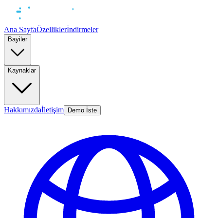
Ana Sayfa
Özellikler
İndirmeler
Bayiler
Kaynaklar
Hakkımızda
İletişim
Demo İste