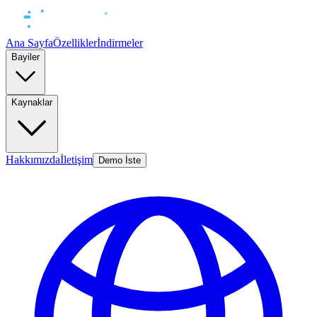
Ana Sayfa
Özellikler
İndirmeler
Bayiler
Kaynaklar
Hakkımızda
İletişim
Demo İste