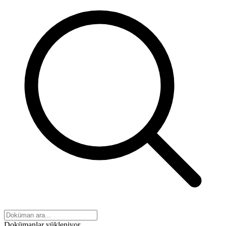
Dokümanlar yükleniyor...